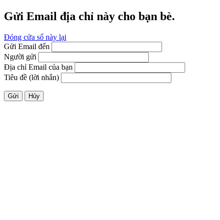
Gửi Email địa chỉ này cho bạn bè.
Đóng cửa sổ này lại
Gửi Email đến
Người gửi
Địa chỉ Email của bạn
Tiêu đề (lời nhắn)
Gửi
Hủy