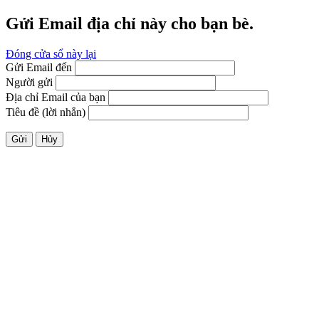
Gửi Email địa chỉ này cho bạn bè.
Đóng cửa sổ này lại
Gửi Email đến
Người gửi
Địa chỉ Email của bạn
Tiêu đề (lời nhắn)
Gửi
Hủy