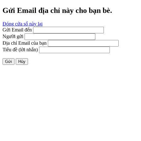
Gửi Email địa chỉ này cho bạn bè.
Đóng cửa sổ này lại
Gửi Email đến
Người gửi
Địa chỉ Email của bạn
Tiêu đề (lời nhắn)
Gửi
Hủy