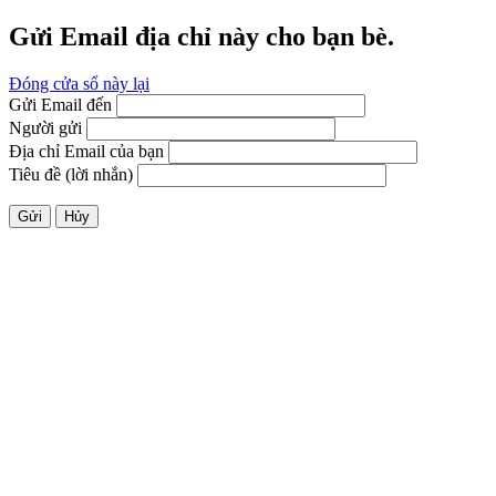
Gửi Email địa chỉ này cho bạn bè.
Đóng cửa sổ này lại
Gửi Email đến
Người gửi
Địa chỉ Email của bạn
Tiêu đề (lời nhắn)
Gửi
Hủy