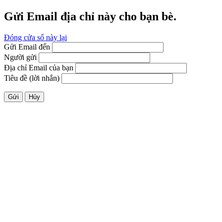
Gửi Email địa chỉ này cho bạn bè.
Đóng cửa sổ này lại
Gửi Email đến
Người gửi
Địa chỉ Email của bạn
Tiêu đề (lời nhắn)
Gửi
Hủy