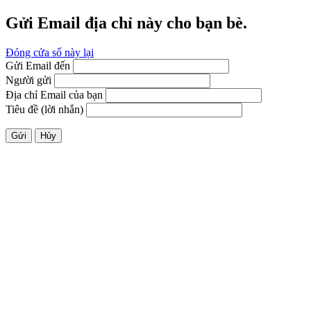
Gửi Email địa chỉ này cho bạn bè.
Đóng cửa sổ này lại
Gửi Email đến
Người gửi
Địa chỉ Email của bạn
Tiêu đề (lời nhắn)
Gửi
Hủy