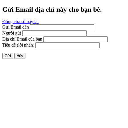
Gửi Email địa chỉ này cho bạn bè.
Đóng cửa sổ này lại
Gửi Email đến
Người gửi
Địa chỉ Email của bạn
Tiêu đề (lời nhắn)
Gửi
Hủy