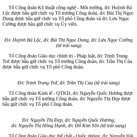
Tổ Công đoàn Kỹ thuật công nghệ - Môi trường, đ/c Huỳnh Bá
Lộc được bầu giữ chức vụ Tổ trưởng Công đoàn, đ/c Bùi Thị Ngọc
Dung được bầu giữ chức vụ Tổ phó Công đoàn và đ/c Lưu Ngọc
Cường được bầu giữ chức vụ Ủy viên.
Đ/c Huỳnh Bá Lộc, đ/c Bùi Thị Ngọc Dung, đ/c Lưu Ngọc Cường
(từ trái sang)
Tổ Công đoàn Giáo dục chính trị - Pháp luật, đ/c Trịnh Trung
Trứ được bầu giữ chức vụ Tổ trưởng Công đoàn, đ/c Trần Thị Của
được bầu giữ chức vụ Tổ phó Công đoàn.
Đ/c Trịnh Trung Trứ, đ/c Trần Thị Của (từ trái sang)
Tổ Công đoàn Kinh tế - QTKD, đ/c Nguyễn Quốc Hương được
bầu giữ chức vụ Tổ trưởng Công đoàn, đ/c Nguyễn Thị Đẹp được
bầu giữ chức vụ Tổ phó Công đoàn.
Đ/c Nguyễn Thị Đẹp, đ/c Nguyễn Quốc Hương,
đ/c Nguyễn Thị Hồng Hạnh, đ/c Đỗ Kim Yên (từ trái sang)
Tổ Công đoàn Giáo dục thể chất - Quốc phòng, đ/c Nguyễn Hải