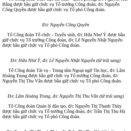
Bằng được bầu giữ chức vụ Tổ trưởng Công đoàn, đ/c Nguyễn
Công Quyền được bầu giữ chức vụ Tổ phó Công đoàn.
Đ/c Nguyễn Công Quyền
Tổ Công đoàn Tổ chức - Tuyển sinh, đ/c Hứa Như Ý được bầu
giữ chức vụ Tổ trưởng Công đoàn, đ/c Lê Nguyễn Nhật Nguyên
được bầu giữ chức vụ Tổ phó Công đoàn.
Đ/c Hứa Như Ý, đ/c Lê Nguyễn Nhật Nguyên (từ trái sang)
Tổ Công đoàn Tài vụ - Trung tâm Ngoại ngữ Tin học, đ/c Lâm
Hoàng Trung được bầu giữ chức vụ Tổ trưởng Công đoàn, đ/c
Nguyễn Thị Thu Vân được bầu giữ chức vụ Tổ phó Công đoàn.
Đ/c Lâm Hoàng Trung, đ/c Nguyễn Thị Thu Vân (từ trái sang)
Tổ Công đoàn Quản lý đào tạo, đ/c Nguyễn Thị Thanh Thủy
được bầu giữ chức vụ Tổ trưởng Công đoàn, đ/c Trần Thị Thu Hà
được bầu giữ chức vụ Tổ phó Công đoàn.