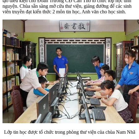
tạo điều kiện cho Đoàn Trường CĐ Cần Thơ tổ chức lớp học tình
nguyện. Chùa sẵn sàng mở cửa thư viện, giảng đường để các sinh
viên truyền đạt kiến thức 2 môn tin học, Anh văn cho học sinh.
Lớp tin học được tổ chức trong phòng thư viện của chùa Nam Nhã