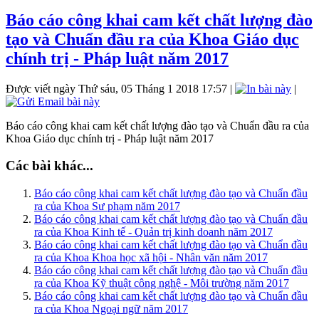
Báo cáo công khai cam kết chất lượng đào
tạo và Chuẩn đầu ra của Khoa Giáo dục
chính trị - Pháp luật năm 2017
Được viết ngày Thứ sáu, 05 Tháng 1 2018 17:57
|
|
Báo cáo công khai cam kết chất lượng đào tạo và Chuẩn đầu ra của
Khoa Giáo dục chính trị - Pháp luật năm 2017
Các bài khác...
Báo cáo công khai cam kết chất lượng đào tạo và Chuẩn đầu
ra của Khoa Sư phạm năm 2017
Báo cáo công khai cam kết chất lượng đào tạo và Chuẩn đầu
ra của Khoa Kinh tế - Quản trị kinh doanh năm 2017
Báo cáo công khai cam kết chất lượng đào tạo và Chuẩn đầu
ra của Khoa Khoa học xã hội - Nhân văn năm 2017
Báo cáo công khai cam kết chất lượng đào tạo và Chuẩn đầu
ra của Khoa Kỹ thuật công nghệ - Môi trường năm 2017
Báo cáo công khai cam kết chất lượng đào tạo và Chuẩn đầu
ra của Khoa Ngoại ngữ năm 2017