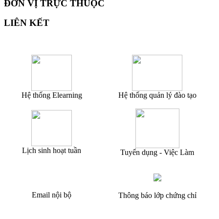
hạng II và tương đương
ĐƠN VỊ TRỰC THUỘC
LIÊN KẾT
Hệ thống Elearning
Hệ thống quản lý đào tạo
Lịch sinh hoạt tuần
Tuyển dụng - Việc Làm
Email nội bộ
Thông báo lớp chứng chỉ