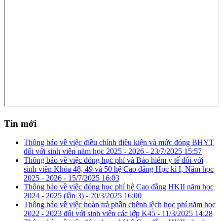
Tin mới
Thông báo về việc điều chỉnh điều kiện và mức đóng BHYT
đối với sinh viên năm học 2025 - 2026 -
23/7/2025 15:57
Thông báo về việc đóng học phí và Bảo hiểm y tế đối với
sinh viên Khóa 48, 49 và 50 hệ Cao đẳng Học kì I, Năm học
2025 - 2026 -
15/7/2025 16:03
Thông báo về việc đóng học phí hệ Cao đẳng HKII năm học
2024 - 2025 (lần 3) -
20/3/2025 16:00
Thông báo về việc hoàn trả phần chênh lệch học phí năm học
2022 - 2023 đối với sinh viên các lớp K45 -
11/3/2025 14:28