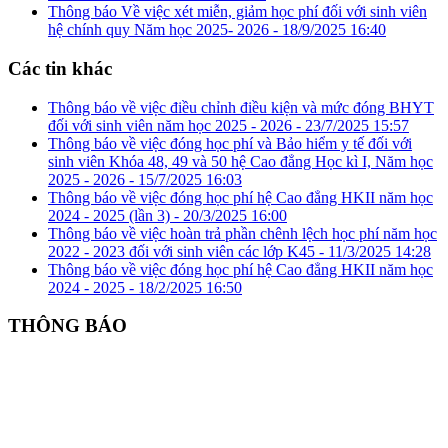
Thông báo Về việc xét miễn, giảm học phí đối với sinh viên
hệ chính quy Năm học 2025- 2026 -
18/9/2025 16:40
Các tin khác
Thông báo về việc điều chỉnh điều kiện và mức đóng BHYT
đối với sinh viên năm học 2025 - 2026 -
23/7/2025 15:57
Thông báo về việc đóng học phí và Bảo hiểm y tế đối với
sinh viên Khóa 48, 49 và 50 hệ Cao đẳng Học kì I, Năm học
2025 - 2026 -
15/7/2025 16:03
Thông báo về việc đóng học phí hệ Cao đẳng HKII năm học
2024 - 2025 (lần 3) -
20/3/2025 16:00
Thông báo về việc hoàn trả phần chênh lệch học phí năm học
2022 - 2023 đối với sinh viên các lớp K45 -
11/3/2025 14:28
Thông báo về việc đóng học phí hệ Cao đẳng HKII năm học
2024 - 2025 -
18/2/2025 16:50
THÔNG BÁO