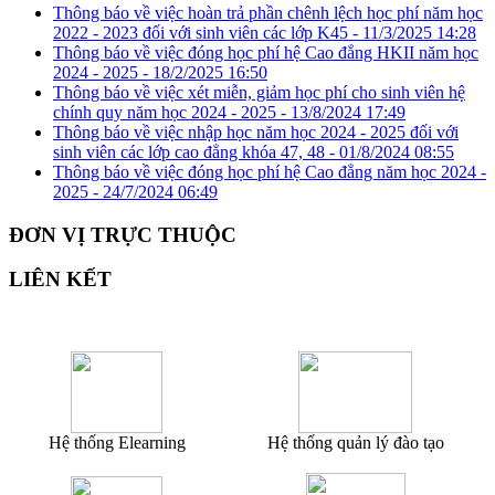
Thông báo về việc hoàn trả phần chênh lệch học phí năm học
2022 - 2023 đối với sinh viên các lớp K45 -
11/3/2025 14:28
Thông báo về việc đóng học phí hệ Cao đẳng HKII năm học
2024 - 2025 -
18/2/2025 16:50
Thông báo về việc xét miễn, giảm học phí cho sinh viên hệ
chính quy năm học 2024 - 2025 -
13/8/2024 17:49
Thông báo về việc nhập học năm học 2024 - 2025 đối với
sinh viên các lớp cao đẳng khóa 47, 48 -
01/8/2024 08:55
Thông báo về việc đóng học phí hệ Cao đẳng năm học 2024 -
2025 -
24/7/2024 06:49
ĐƠN VỊ TRỰC THUỘC
LIÊN KẾT
Hệ thống Elearning
Hệ thống quản lý đào tạo