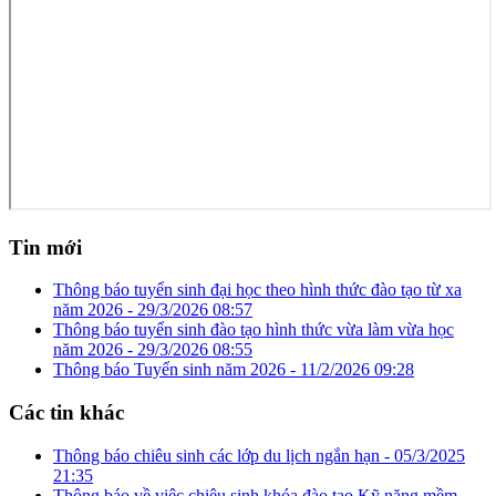
Tin mới
Thông báo tuyển sinh đại học theo hình thức đào tạo từ xa
năm 2026 -
29/3/2026 08:57
Thông báo tuyển sinh đào tạo hình thức vừa làm vừa học
năm 2026 -
29/3/2026 08:55
Thông báo Tuyển sinh năm 2026 -
11/2/2026 09:28
Các tin khác
Thông báo chiêu sinh các lớp du lịch ngắn hạn -
05/3/2025
21:35
Thông báo về việc chiêu sinh khóa đào tạo Kỹ năng mềm -