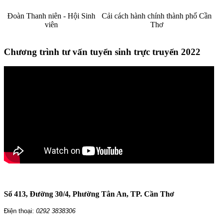
Đoàn Thanh niên - Hội Sinh
Cải cách hành chính thành phố Cần
viên
Thơ
Chương trình tư vấn tuyển sinh trực truyến 2022
TRƯỜNG CAO ĐẲNG CẦN THƠ
Số 413, Đường 30/4, Phường Tân An, TP. Cần Thơ
Điện thoại:
0292 3838306