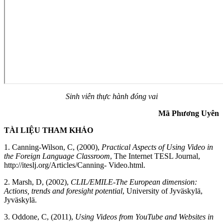
Sinh viên thực hành đóng vai
Mã Phương Uyên
TÀI LIỆU THAM KHẢO
1. Canning-Wilson, C, (2000),
Practical Aspects of Using Video in
the Foreign Language Classroom
, The Internet TESL Journal,
http://iteslj.org/Articles/Canning- Video.html.
2. Marsh, D, (2002),
CLIL/EMILE-The European dimension:
Actions, trends and foresight potential
, University of Jyväskylä,
Jyväskylä.
3. Oddone, C, (2011),
Using Videos from YouTube and Websites in