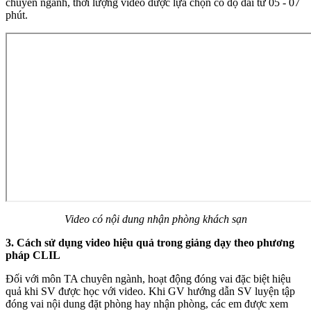
chuyên ngành, thời lượng video được lựa chọn có độ dài từ 05 - 07
phút.
Video có nội dung nhận phòng khách sạn
3. Cách sử dụng video hiệu quả trong giảng dạy theo phương
pháp CLIL
Đối với môn TA chuyên ngành, hoạt động đóng vai đặc biệt hiệu
quả khi SV được học với video. Khi GV hướng dẫn SV luyện tập
đóng vai nội dung đặt phòng hay nhận phòng, các em được xem