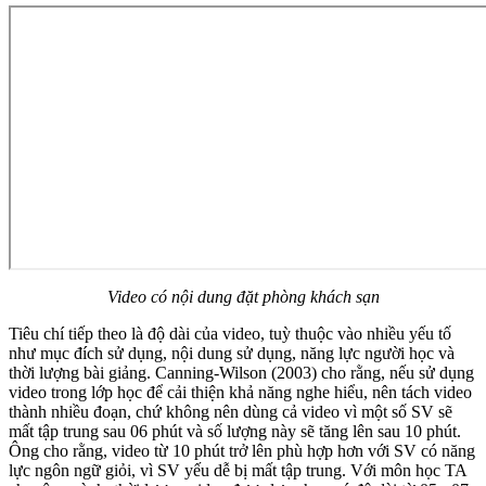
Video có nội dung đặt phòng khách sạn
Tiêu chí tiếp theo là độ dài của video, tuỳ thuộc vào nhiều yếu tố
như mục đích sử dụng, nội dung sử dụng, năng lực người học và
thời lượng bài giảng. Canning-Wilson (2003) cho rằng, nếu sử dụng
video trong lớp học để cải thiện khả năng nghe hiểu, nên tách video
thành nhiều đoạn, chứ không nên dùng cả video vì một số SV sẽ
mất tập trung sau 06 phút và số lượng này sẽ tăng lên sau 10 phút.
Ông cho rằng, video từ 10 phút trở lên phù hợp hơn với SV có năng
lực ngôn ngữ giỏi, vì SV yếu dễ bị mất tập trung. Với môn học TA