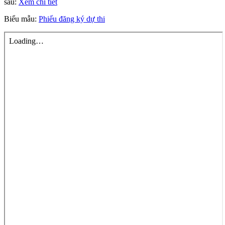
sau:
Xem chi tiết
Biểu mẫu:
Phiếu đăng ký dự thi