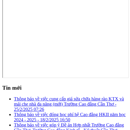
Tin mới
Thông báo về việc cung cấp giá sửa chữa hàng rào KTX và
mái che nhà đa năng (mới) Trường Cao đẳng Cần Thơ -
25/2/2025 07:26
Thông báo về việc đóng học phí hệ Cao đẳng HKII năm học
2024 - 2025 -
18/2/2025 16:50
Thông báo về việc góp ý Đề án Hợp nhất Trường Cao đẳng