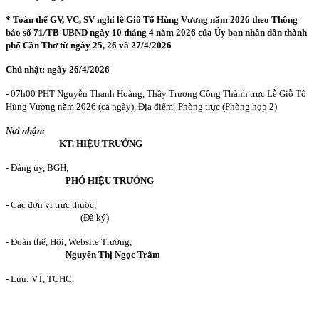
* Toàn thể GV, VC, SV nghỉ lễ Giỗ Tổ Hùng Vương năm 2026 theo Thông
báo số 71/TB-UBND ngày 10 tháng 4 năm 2026 của Ủy ban nhân dân thành
phố Cần Thơ từ ngày 25, 26 và 27/4/2026
Chủ nhật: ngày
26/4/2026
- 07h00 PHT Nguyễn Thanh Hoàng, Thầy Trương Công Thành trực Lễ Giỗ Tổ
Hùng Vương năm 2026 (cả ngày). Địa điểm: Phòng trực (Phòng họp 2)
Nơi nhận:
KT. HIỆU TRƯỞNG
- Đảng ủy, BGH;
PHÓ HIỆU TRƯỞNG
- Các đơn vị trực thuộc;
(Đã ký)
- Đoàn thể, Hội, Website Trường;
Nguyễn Thị Ngọc Trâm
- Lưu: VT, TCHC.