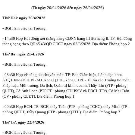
(Từ ngày 20/04/2026 đến ngày 26/04/2026)
Thứ Hai: ngày 20/4
/2026
- BGH làm việc tại Trường.
- 14h30 Họp Hội đồng xét thăng hạng CDNN hạng III lên hạng II. TP: Hội đồng
thăng hạng theo QĐ số 43/QĐ-CĐCT ngày 02/3/2026. Địa điểm: Phòng họp 2
Thứ Ba: ngày
21/4
/2026
- BGH làm việc tại Trường.
- 08h30 Họp về công tác chuyên môn. TP: Ban Giám hiệu, Lãnh đạo khoa
KTQT, khoa KTCN - MT, khoa QTDL, khoa CTPL - TC và các Trưởng bộ môn:
Pháp luật, Môi trường, Du lịch, Quản trị kinh doanh, Thầy Tân (PTP - phòng
QLĐT), Cô Ánh Loan (PTP PT - phòng CT-HSSV và ĐBCL-TTr), Cô Mai Trân
(CV - phòng QLĐT). Địa điểm: Phòng họp 1
- 09h30 Họp BGH. TP: BGH, thầy Toàn (PTP - phòng TCHC), thầy Minh (TP -
phòng QTTH), thầy Quang (PTP - phòng QTTH). Địa điểm: Phòng họp 2
T
hứ Tư: ngày
22/4
/2026
- BGH làm việc tại Trường.