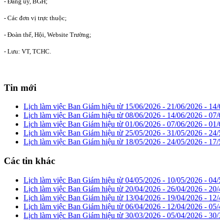
- Đảng ủy, BGH;
PHÓ HIỆU 
- Các đơn vị trực thuộc;
- Đoàn thể, Hội, Website Tr
- Lưu: VT, TCHC.
Tin mới
Lịch làm việc Ban Giám hiệu từ 15/06/2026 - 21/06/2026 -
14/
Lịch làm việc Ban Giám hiệu từ 08/06/2026 - 14/06/2026 -
07/
Lịch làm việc Ban Giám hiệu từ 01/06/2026 - 07/06/2026 -
01/
Lịch làm việc Ban Giám hiệu từ 25/05/2026 - 31/05/2026 -
24/
Lịch làm việc Ban Giám hiệu từ 18/05/2026 - 24/05/2026 -
17/
Các tin khác
Lịch làm việc Ban Giám hiệu từ 04/05/2026 - 10/05/2026 -
04/
Lịch làm việc Ban Giám hiệu từ 20/04/2026 - 26/04/2026 -
20/
Lịch làm việc Ban Giám hiệu từ 13/04/2026 - 19/04/2026 -
12/
Lịch làm việc Ban Giám hiệu từ 06/04/2026 - 12/04/2026 -
05/
Lịch làm việc Ban Giám hiệu từ 30/03/2026 - 05/04/2026 -
30/