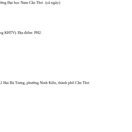
ường Đại học Nam Cần Thơ. (cả ngày)
ng KHTV). Địa điểm: PH2.
 2 Hai Bà Trưng, phường Ninh Kiều, thành phố Cần Thơ.