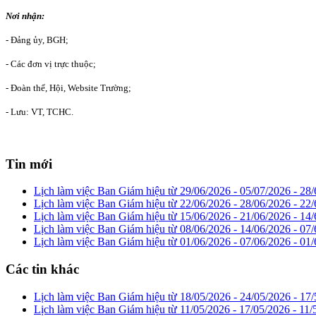
Nơi nhậ
- Đảng ủy, BGH;
PHÓ HIỆU 
- Các đơn vị trực thuộc;
- Đoàn thể, Hội, Website Tr
- Lưu: VT, TCHC.
Tin mới
Lịch làm việc Ban Giám hiệu từ 29/06/2026 - 05/07/2026 -
28/
Lịch làm việc Ban Giám hiệu từ 22/06/2026 - 28/06/2026 -
22/
Lịch làm việc Ban Giám hiệu từ 15/06/2026 - 21/06/2026 -
14/
Lịch làm việc Ban Giám hiệu từ 08/06/2026 - 14/06/2026 -
07/
Lịch làm việc Ban Giám hiệu từ 01/06/2026 - 07/06/2026 -
01/
Các tin khác
Lịch làm việc Ban Giám hiệu từ 18/05/2026 - 24/05/2026 -
17/
Lịch làm việc Ban Giám hiệu từ 11/05/2026 - 17/05/2026 -
11/