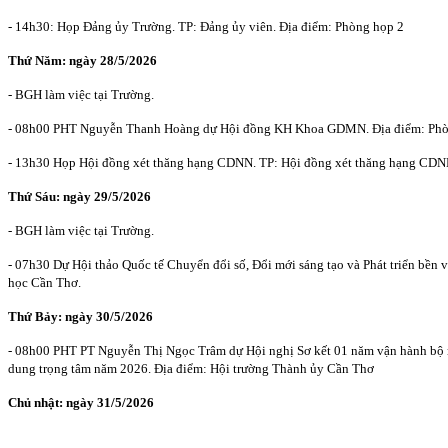
- 14h30: Họp Đảng ủy Trường. TP: Đảng ủy viên. Địa điểm: Phòng họp 2
Thứ Năm:
ngà
y 28/5
/2026
- BGH làm việc tại Trường.
- 08h00 PHT Nguyễn Thanh Hoàng dự Hội đồng KH Khoa GDMN. Địa điểm: Phò
- 13h30 Họp Hội đồng xét thăng hạng CDNN. TP: Hội đồng xét thăng hạng CDNN,
Thứ Sáu: ngày
29/5
/2026
- BGH làm việc tại Trường.
- 07h30 Dự Hội thảo Quốc tế Chuyển đổi số, Đổi mới sáng tạo và Phát triển 
học Cần Thơ.
Thứ Bảy: ngày
30/5/2026
- 08h00 PHT PT Nguyễn Thị Ngọc Trâm dự Hội nghị Sơ kết 01 năm vận hành bộ máy
dung trọng tâm năm 2026. Địa điểm: Hội trường Thành ủy Cần Thơ
Chủ nhật: ngày 31/5/2026