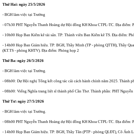
Thứ Hai: ngày 25/5
/2026
- BGH làm việc tại Trường
- 07h30 PHT Nguyễn Thanh Hoàng dự Hội đồng KH Khoa CTPL-TC. Địa điểm: 
- 10h00 Họp Ban Kiểm kê tài sản. TP: Thành viên Ban Kiểm kê TS. Địa điểm: Ph
- 14h00 Họp Ban Giám hiệu. TP: BGH, Thầy Minh (TP - phòng QTTH), Thầy Qu
(KT.TS - phòng KHTV). Địa điểm: Phòng họp 2
Thứ Ba: ngày
26/5
/2026
- BGH làm việc tại Trường.
- 08h00: Dự Hội nghị Tổng kết công tác cải cách hành chính năm 2025. Thành 
- 08h00: Viếng Nghĩa trang liệt sĩ thành phố Cần Thơ. Thành phần: PHT Nguyễn 
T
hứ Tư: ngày
27/5
/2026
- BGH làm việc tại Trường.
- 08h00 PHT Nguyễn Thanh Hoàng dự Hội đồng KH Khoa CTPL-TC. Địa điểm: 
- 14h00 Họp Ban Giám hiệu. TP: BGH, Thầy Tân (PTP - phòng QLĐT), Cô Ánh 