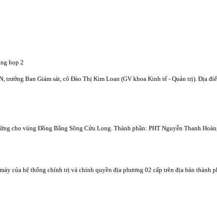
ng họp 2
 trưởng Ban Giám sát, cô Đào Thị Kim Loan (GV khoa Kinh tế - Quản trị). Địa đ
bền vững cho vùng Đồng Bằng Sông Cửu Long. Thành phần: PHT Nguyễn Thanh Hoàn
 của hệ thống chính trị và chính quyền địa phương 02 cấp trên địa bàn thành ph