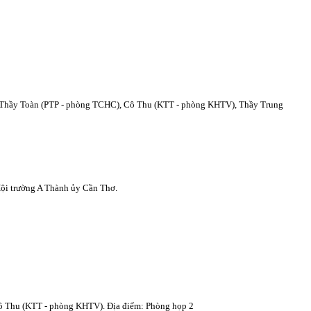
 Thầy Toàn (PTP - phòng TCHC), Cô Thu (KTT - phòng KHTV), Thầy Trung
ội trường A Thành ủy Cần Thơ.
ô Thu (KTT - phòng KHTV). Địa điểm:
Phòng họp 2