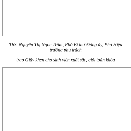
ThS. Nguyễn Thị Ngọc Trâm, Phó Bí thư Đảng ủy, Phó Hiệu
trưởng phụ trách
trao
G
iấy khen cho sinh viên
xuất sắc, giỏi toàn khóa