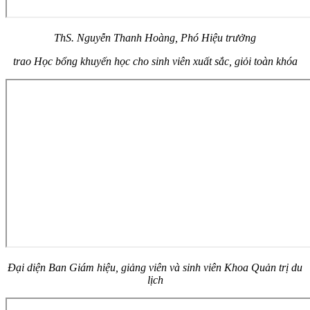
ThS. Nguyễn Thanh Hoàng, Phó Hiệu trưởng
trao
H
ọc bổng khuyến học
cho sinh viên xuất sắc, giỏi toàn khóa
Đại diện Ban Giám hiệu, giảng viên và sinh viên
K
hoa
Quản trị du
lịch